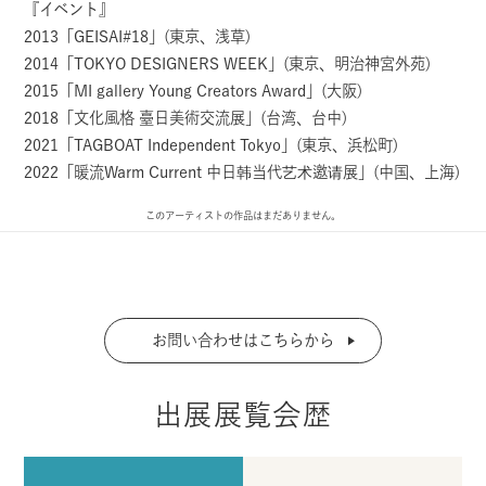
『イベント』
2013「GEISAI#18」(東京、浅草)
2014「TOKYO DESIGNERS WEEK」(東京、明治神宮外苑)
2015「MI gallery Young Creators Award」(大阪)
2018「文化風格 臺日美術交流展」(台湾、台中)
2021「TAGBOAT Independent Tokyo」(東京、浜松町)
2022「暖流Warm Current 中日韩当代艺术邀请展」(中国、上海)
このアーティストの作品はまだありません。
お問い合わせはこちらから
出展展覧会歴