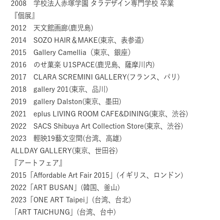
2008 学校法人赤塚学園 タラデザイン専門学校 卒業
『個展』
2012 天文館画廊(鹿児島)
2014 SOZO HAIR＆MAKE(東京、表参道)
2015 Gallery Camellia（東京、銀座）
2016 のせ菓楽 U1SPACE(鹿児島、薩摩川内)
2017 CLARA SCREMINI GALLERY(フランス、パリ)
2018 gallery 201(東京、品川)
2019 gallery Dalston(東京、墨田)
2021 eplus LIVING ROOM CAFE&DINING(東京、渋谷)
2022 SACS Shibuya Art Collection Store(東京、渋谷)
2023 輕映19藝文空間(台湾、高雄)
ALLDAY GALLERY(東京、世田谷)
『アートフェア』
2015「Affordable Art Fair 2015」(イギリス、ロンドン)
2022「ART BUSAN」(韓国、釜山)
2023「ONE ART Taipei」(台湾、台北)
「ART TAICHUNG」(台湾、台中)