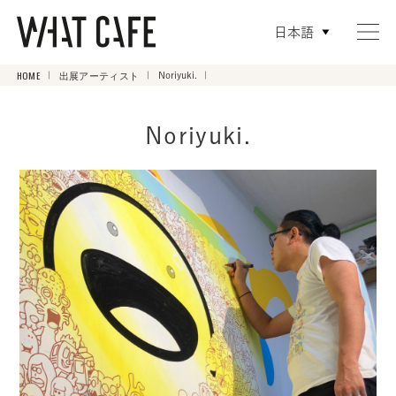
日本語
HOME
出展アーティスト
Noriyuki.
Noriyuki.