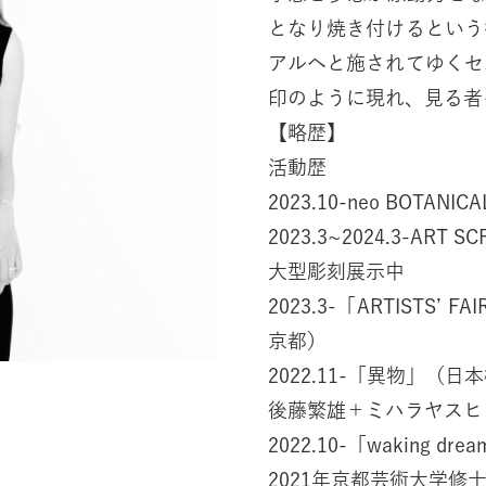
となり焼き付けるという
アルへと施されてゆくセ
印のように現れ、見る者
【略歴】
活動歴
2023.10-neo BOT
2023.3~2024.3-
大型彫刻展示中
2023.3-「ARTISTSʼ
京都）
2022.11-「異物」（
後藤繁雄＋ミハラヤスヒ
2022.10-「waking dre
2021年京都芸術大学修