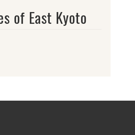
of East Kyoto