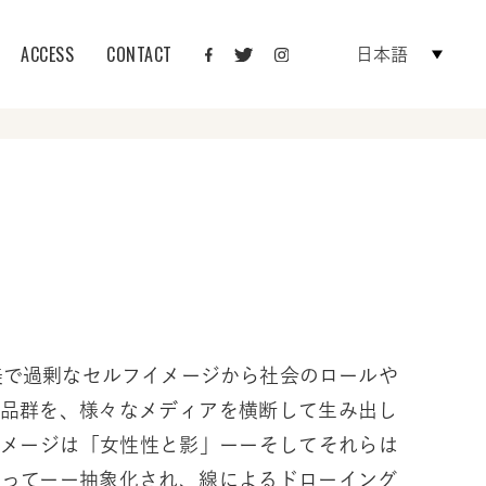
ACCESS
CONTACT
日本語
作品群を、様々なメディアを横断して生み出し
イメージは「女性性と影」ーーそしてそれらは
なってーー抽象化され、線によるドローイング