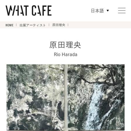
日本語
HOME
出展アーティスト
原田理央
原田理央
Rio Harada