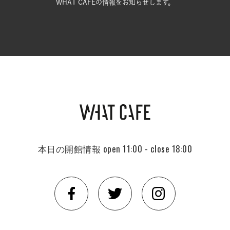
WHAT CAFEの情報をお知らせします。
本日の開館情報
open 11:00 - close 18:00