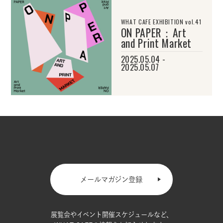
WHAT CAFE EXHIBITION vol.41
ON PAPER：Art
and Print Market
2025.05.04 -
2025.05.07
メールマガジン登録
展覧会やイベント開催スケジュールなど、