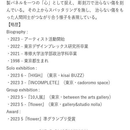
製パネルを一つの「心」として捉え、 彫刻刀で治らない傷を刻
んでいる。 その上からスパッタリングを施し、 治らない傷をも
った人間同士がつながり合う様子を表現している。
【略歴】
Biography :
・2023 – アーティスト活動開始
・2022 – 東京デザインプレックス研究所卒業
・2021 – 専修大学法学部政治学科卒業
・1998 – 東京都生まれ
Solo exhibition :
・2023 6 -『HIGH』（東京・kisai BUZZ）
・2023 3 -『INCOMPLETE』（東京・cadoromo space）
Group exhibition :
・2023 5 -『10人展』（東京・between the arts gallery）
・2023 5 -『flower』（東京・gallery&studio nolla）
Award :
・2023 5『flower』準グランプリ受賞