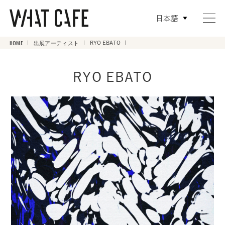
日本語
HOME
出展アーティスト
RYO EBATO
RYO EBATO