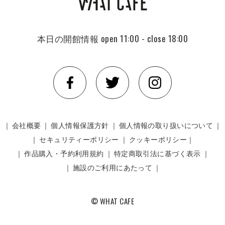
本日の開館情報
open 11:00 - close 18:00
｜
会社概要
｜
個人情報保護方針
｜
個人情報の取り扱いについて
｜
｜
セキュリティーポリシー
｜
クッキーポリシー｜
｜
作品購入・予約利用規約
｜
特定商取引法に基づく表示
｜
｜
施設のご利用にあたって
｜
© WHAT CAFE