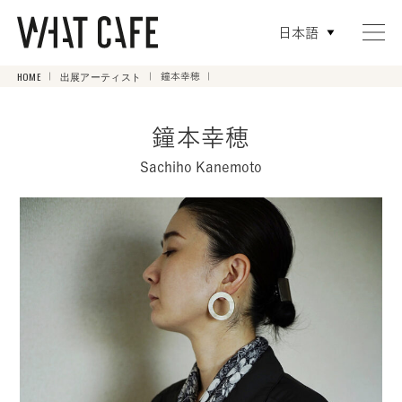
日本語
HOME
出展アーティスト
鐘本幸穂
鐘本幸穂
Sachiho Kanemoto