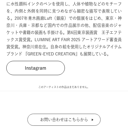
に水性顔料インクのペンを使用し、人体や植物などのモチーフ
を、内側と外側を同時に見つめながら細密な描写で表現してい
る。2007年青木画廊Luft（銀座）での個展をはじめ、東京・神
奈川・兵庫・京都など国内での作品展示の他、配信音楽のジャ
ケットや書籍の装画も手掛ける。第6回東京装画賞 王子エフテ
ックス賞受賞。LUMINE ART FAIR 2025 アートアワード審査員
賞受賞。神奈川県在住。自身の絵を使用したオリジナルアイテム
ブランド 『GREEN-EYED CREATION』も展開している。
Instagram
このアーティストの作品はまだありません。
お問い合わせはこちらから