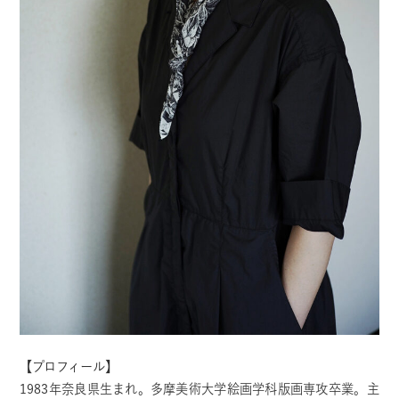
【プロフィール】
1983年奈良県生まれ。多摩美術大学絵画学科版画専攻卒業。主