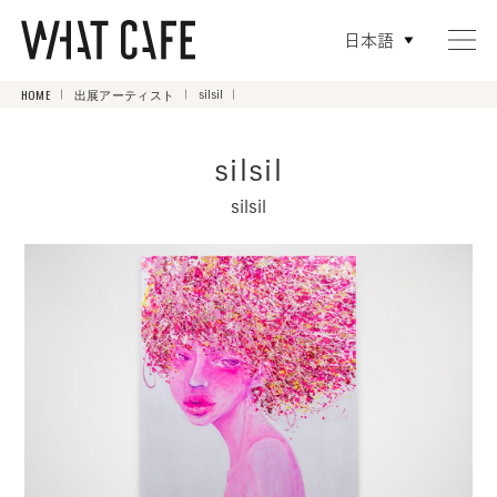
日本語
HOME
出展アーティスト
silsil
silsil
silsil