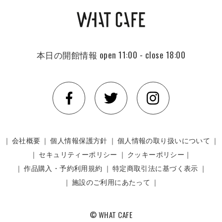
本日の開館情報
open 11:00 - close 18:00
｜
会社概要
｜
個人情報保護方針
｜
個人情報の取り扱いについて
｜
｜
セキュリティーポリシー
｜
クッキーポリシー｜
｜
作品購入・予約利用規約
｜
特定商取引法に基づく表示
｜
｜
施設のご利用にあたって
｜
© WHAT CAFE