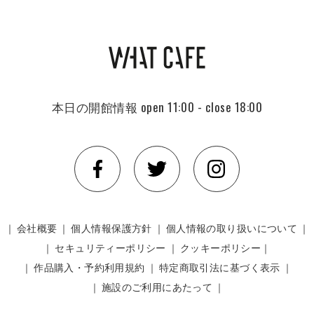
本日の開館情報
open 11:00 - close 18:00
｜
会社概要
｜
個人情報保護方針
｜
個人情報の取り扱いについて
｜
｜
セキュリティーポリシー
｜
クッキーポリシー｜
｜
作品購入・予約利用規約
｜
特定商取引法に基づく表示
｜
｜
施設のご利用にあたって
｜