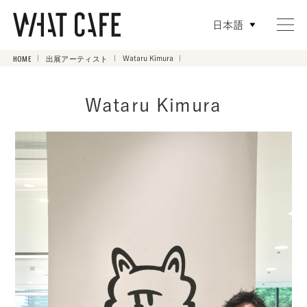
日本語
HOME
出展アーティスト
Wataru Kimura
Wataru Kimura