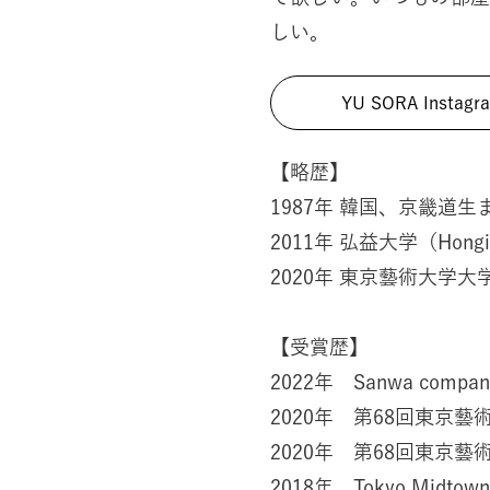
しい。
YU SORA Instagr
【略歴】
1987年 韓国、京畿道生
2011年 弘益大学（Hongi
2020年 東京藝術大学
【受賞歴】
2022年 Sanwa compa
2020年 第68回東京
2020年 第68回東京藝
2018年 Tokyo Midtow