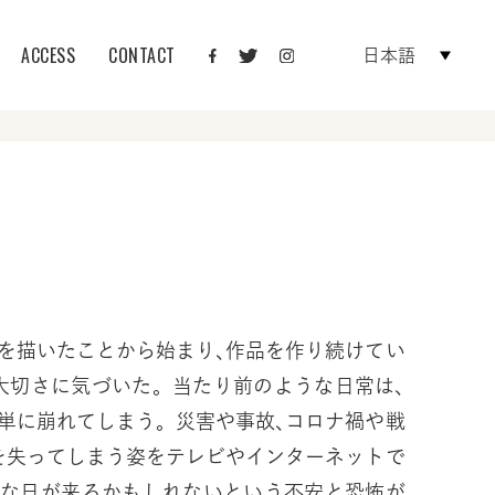
ACCESS
CONTACT
日本語
を描いたことから始まり､作品を作り続けてい
大切さに気づいた。当たり前のような日常は､
単に崩れてしまう。災害や事故､コロナ禍や戦
を失ってしまう姿をテレビやインターネットで
んな日が来るかもしれないという不安と恐怖が