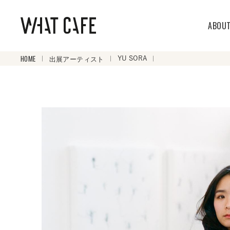
ABOU
HOME
出展アーティスト
YU SORA