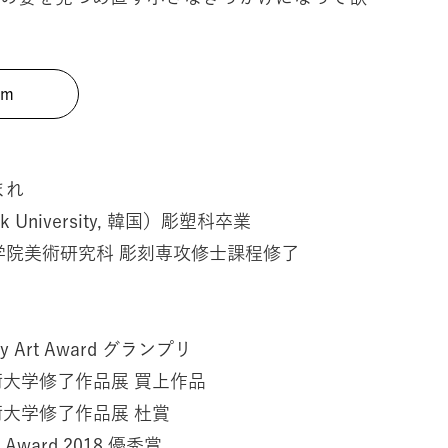
am
まれ
k University, 韓国）彫塑科卒業
大学院美術研究科 彫刻専攻修士課程修了
ny Art Award グランプリ
藝術大学修了作品展 買上作品
術大学修了作品展 杜賞
n Award 2018 優秀賞