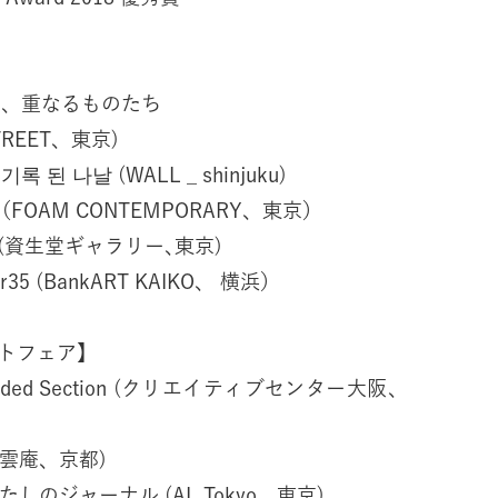
ち、重なるものたち
STREET、東京)
된 나날 (WALL _ shinjuku)
FOAM CONTEMPORARY、東京）
 (資生堂ギャラリー､東京)
r35 (BankART KAIKO、 横浜）
トフェア】
xpanded Section (クリエイティブセンター大阪、
瑞雲庵、京都)
al わたしのジャーナル (AL Tokyo、東京)