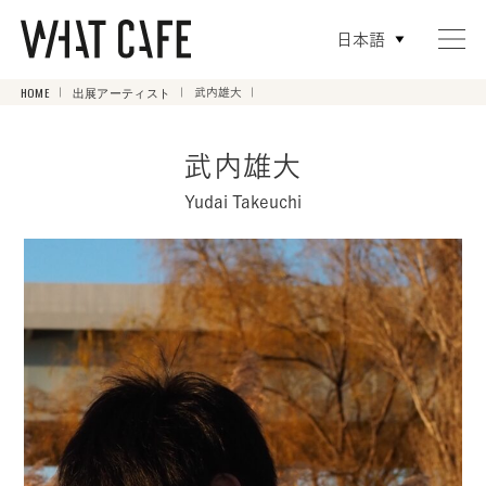
日本語
HOME
出展アーティスト
武内雄大
武内雄大
Yudai Takeuchi