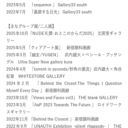
2023年5月 「sequence 」 Gallery33 south
2022年7月 「贔屓する日光」 Gallery33 south
【主なグループ展/二人展】
2025年10月「NUDE礼賛-おとこのからだ2025」 文房堂ギャラ
リー
2025年5月 「クィアアート展」 新宿眼科画廊
2025年3月 「幽玄/YUGEN」 武内雄大×ベシール・ブッサン
デル Ultra Super New gallery kura
2024年4月 「torrent in seconds/秒角の激流」武内雄大×角谷
紀章 WHITESTONE GALLERY
2024年2月 「Behind the Closet:The Things I Question
Myself Every Day 」 新宿眼科画廊
2023年10月 「Views and Faces vol3」 THE blank GALLERY
2023年3月 「AaP 2023 Towards The Future 」 ロイドワーク
スギャラリー
2022年11月 「Behind the Closest 」 新宿眼科画廊
2022年9月 「UNAUTH Exhibition -silent rhapsody- 」 THE