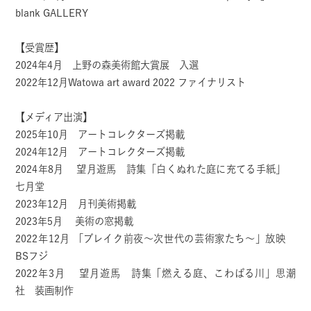
blank GALLERY
【受賞歴】
2024年4月 上野の森美術館大賞展 入選
2022年12月Watowa art award 2022 ファイナリスト
【メディア出演】
2025年10月 アートコレクターズ掲載
2024年12月 アートコレクターズ掲載
2024年8月 望月遊馬 詩集「白くぬれた庭に充てる手紙」
七月堂
2023年12月 月刊美術掲載
2023年5月 美術の窓掲載
2022年12月 「ブレイク前夜〜次世代の芸術家たち〜」放映
BSフジ
2022年3月 望月遊馬 詩集「燃える庭、こわばる川」思潮
社 装画制作