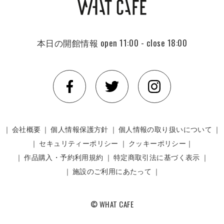
本日の開館情報
open 11:00 - close 18:00
｜
会社概要
｜
個人情報保護方針
｜
個人情報の取り扱いについて
｜
｜
セキュリティーポリシー
｜
クッキーポリシー｜
｜
作品購入・予約利用規約
｜
特定商取引法に基づく表示
｜
｜
施設のご利用にあたって
｜
© WHAT CAFE