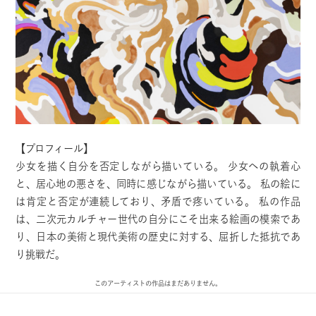
【プロフィール】
少女を描く自分を否定しながら描いている。 少女への執着心
と、居心地の悪さを、同時に感じながら描いている。 私の絵に
は肯定と否定が連続しており、矛盾で疼いている。 私の作品
は、二次元カルチャー世代の自分にこそ出来る絵画の模索であ
り、日本の美術と現代美術の歴史に対する、屈折した抵抗であ
り挑戦だ。
このアーティストの作品はまだありません。