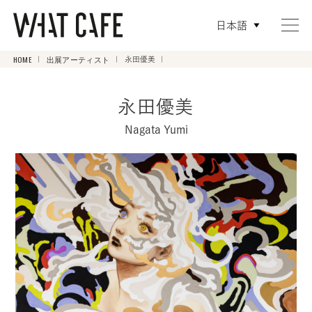
日本語
HOME
出展アーティスト
永田優美
永田優美
Nagata Yumi