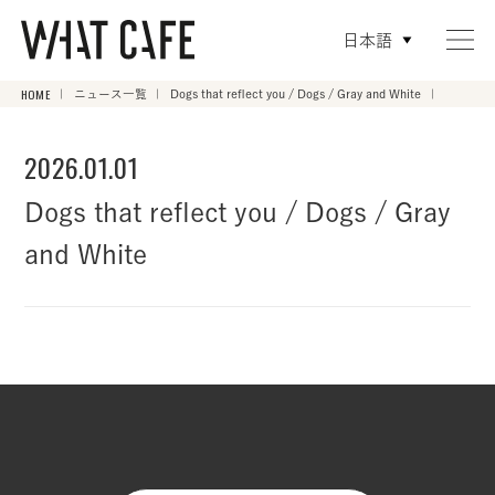
日本語
HOME
ニュース一覧
Dogs that reflect you / Dogs / Gray and White
2026.01.01
Dogs that reflect you / Dogs / Gray
and White