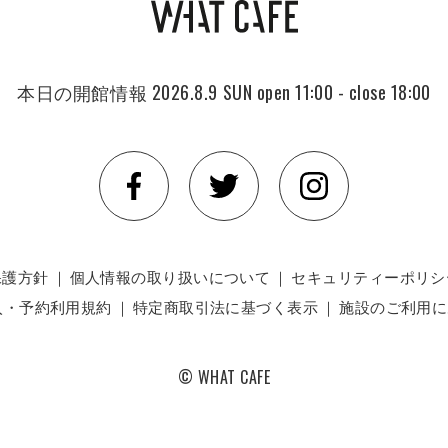
本日の開館情報
2026.8.9 SUN
open 11:00 - close 18:00
保護方針
｜
個人情報の取り扱いについて
｜
セキュリティーポリシ
入・予約利用規約
｜
特定商取引法に基づく表示
｜
施設のご利用に
© WHAT CAFE