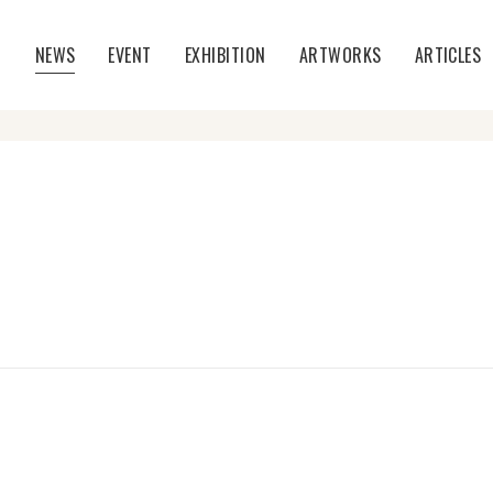
T
NEWS
EVENT
EXHIBITION
ARTWORKS
ARTICLES