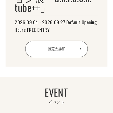
tube++」
2026.09.04 - 2026.09.27 Default Opening
Hours FREE ENTRY
展覧会詳細
EVENT
イベント