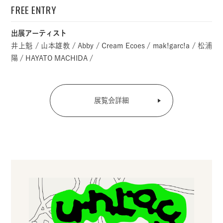
FREE ENTRY
出展アーティスト
井上魁 / 山本雄教 / Abby / Cream Ecoes / mak!garc!a / 松浦
陽 / HAYATO MACHIDA /
展覧会詳細