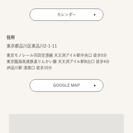
カレンダー
住所
東京都品川区東品川2-1-11
東京モノレール羽田空港線 天王洲アイル駅中央口 徒歩5分
東京臨海高速鉄道りんかい線 天王洲アイル駅B出口 徒歩4分
JR品川駅 港南口 徒歩15分
GOOGLE MAP