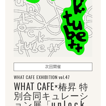
次回開催
WHAT CAFE EXHIBITION vol.47
WHAT CAFE×椿昇 特
別合同キュレーシ
ョン展「u.n.l.o.c.k.