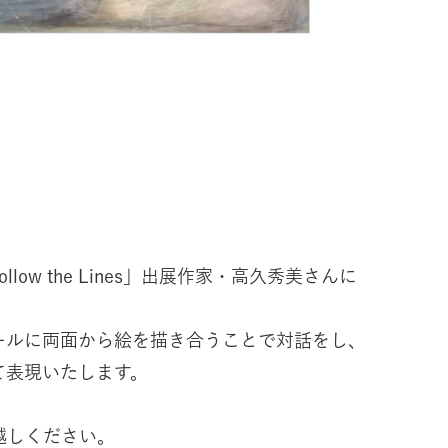
ollow the Lines」出展作家・高久秀美さんに
ールに両面から絵を描き合うことで対話をし、
て表現いたします。
越しください。