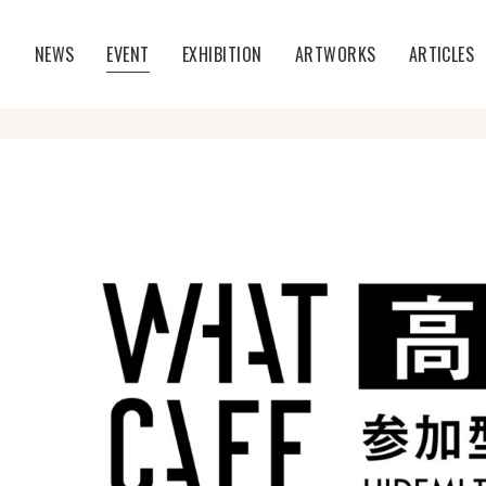
T
NEWS
EVENT
EXHIBITION
ARTWORKS
ARTICLES