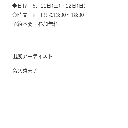
◆日程：6月11日(土)・12日(日)
◇時間：両日共に13:00～18:00
予約不要・参加無料
出展アーティスト
高久秀美 /