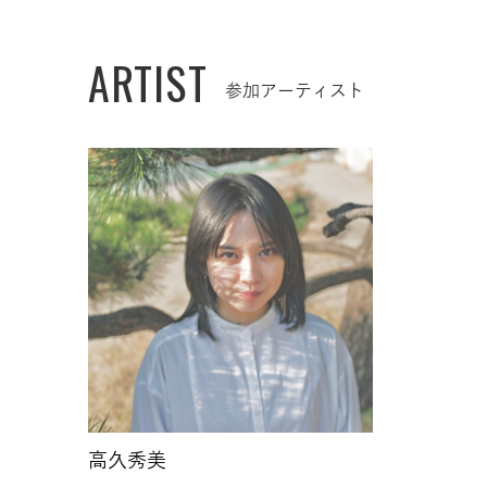
ARTIST
参加アーティスト
高久秀美