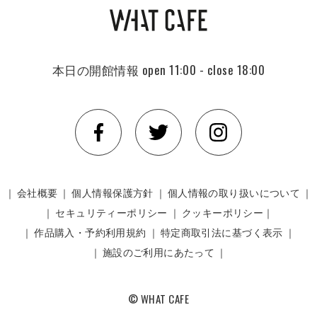
本日の開館情報
open 11:00 - close 18:00
｜
会社概要
｜
個人情報保護方針
｜
個人情報の取り扱いについて
｜
｜
セキュリティーポリシー
｜
クッキーポリシー｜
｜
作品購入・予約利用規約
｜
特定商取引法に基づく表示
｜
｜
施設のご利用にあたって
｜
© WHAT CAFE