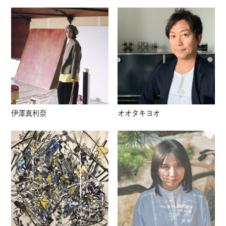
伊澤真利奈
オオタキヨオ