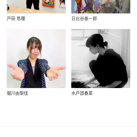
戸田 悠理
日比谷泰一郎
堀川由梨佳
水戸部春菜