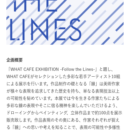
企画概要
「WHAT CAFE EXHIBITION -Follow the Lines-」と題し、
WHAT CAFEがセレクションした多彩な若手アーティスト10組
による展示を行います。作品制作の礎となる「線」は美術作家
が様々な表現を追求してきた歴史を持ち、単なる表現技法以上
の可能性を秘めています。本展では今を生きる作家たちによる
多彩な線の表現やそこに宿る精神を楽しんでいただけるよう、
ドローイングからペインティング、立体作品まで約100点を展示
販売致します。作品表現のその奥にある、作家それぞれが捉え
る「線」への思いや考えを知ることで、表現の可能性や多様性