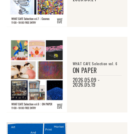
WHAT CAFE Selection vol. 6
ON PAPER
2026.05.09 -
2026.05.19