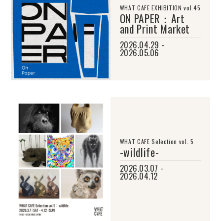
WHAT CAFE EXHIBITION vol.45
ON PAPER：Art
and Print Market
2026.04.29 -
2026.05.06
WHAT CAFE Selection vol. 5
-wildlife-
2026.03.07 -
2026.04.12