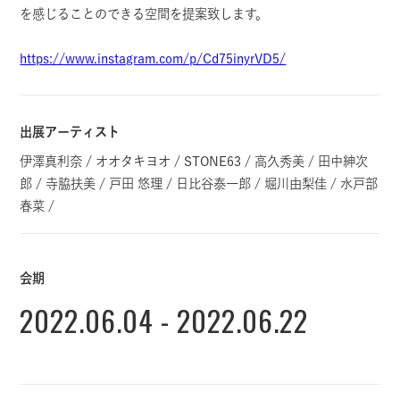
を感じることのできる空間を提案致します。
https://www.instagram.com/p/Cd75inyrVD5/
出展アーティスト
伊澤真利奈 / オオタキヨオ / STONE63 / 高久秀美 / 田中紳次
郎 / 寺脇扶美 / 戸田 悠理 / 日比谷泰一郎 / 堀川由梨佳 / 水戸部
春菜 /
会期
2022.06.04 - 2022.06.22