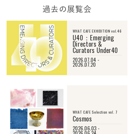
過去の展覧会
WHAT CAFE EXHIBITION vol.46
U40：Emerging
Directors &
Curators Under40
2026.07.04 -
2026.07.20
WHAT CAFE Selection vol. 7
Cosmos
2026.06.03 -
2026.06.24