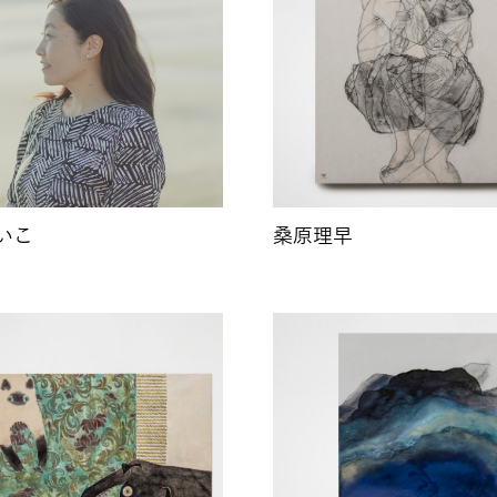
いこ
桑原理早