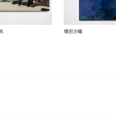
帆
増田沙織