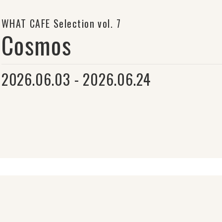
WHAT CAFE Selection vol. 7
Cosmos
2026.06.03 - 2026.06.24