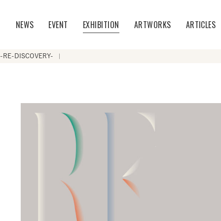
T
NEWS
EVENT
EXHIBITION
ARTWORKS
ARTICLES
s -RE-DISCOVERY-