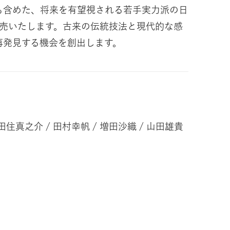
も含めた、将来を有望視される若手実力派の日
・販売いたします。古来の伝統技法と現代的な感
再発見する機会を創出します。
 田住真之介 / 田村幸帆 / 増田沙織 / 山田雄貴