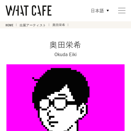
日本語
HOME
出展アーティスト
奥田栄希
奥田栄希
Okuda Eiki