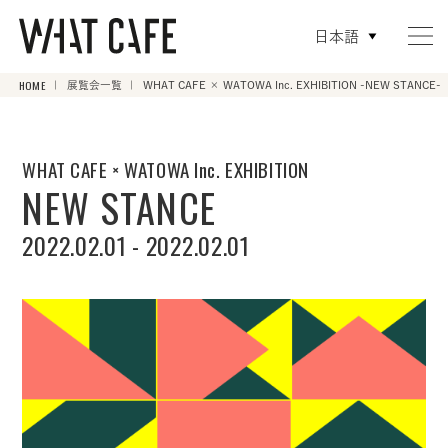
日本語
HOME
展覧会一覧
WHAT CAFE × WATOWA Inc. EXHIBITION -NEW STANCE-
WHAT CAFE × WATOWA Inc. EXHIBITION
NEW STANCE
2022.02.01 - 2022.02.01