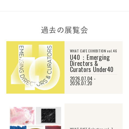
過去の展覧会
WHAT CAFE EXHIBITION vol.46
U40：Emerging
Directors &
Curators Under40
2026.07.04 -
2026.07.20