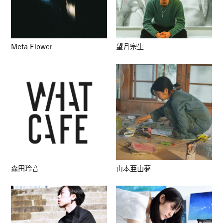
Meta Flower
望月宗生
森田玲音
山本亜由夢