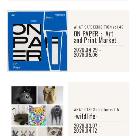
WHAT CAFE EXHIBITION vol.45
ON PAPER：Art
and Print Market
2026.04.29 -
2026.05.06
WHAT CAFE Selection vol. 5
-wildlife-
2026.03.07 -
2026.04.12