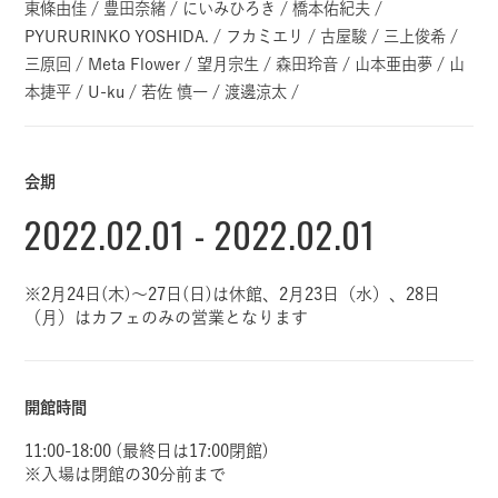
東條由佳 / 豊田奈緒 / にいみひろき / 橋本佑紀夫 /
PYURURINKO YOSHIDA. / フカミエリ / 古屋駿 / 三上俊希 /
三原回 / Meta Flower / 望月宗生 / 森田玲音 / 山本亜由夢 / 山
本捷平 / U-ku / 若佐 慎一 / 渡邊涼太 /
会期
2022.02.01 - 2022.02.01
※2月24日(木)～27日(日)は休館、2月23日（水）、28日
（月）はカフェのみの営業となります
開館時間
11:00-18:00 (最終日は17:00閉館)
※入場は閉館の30分前まで