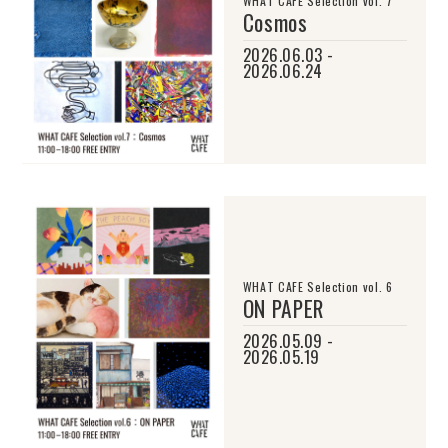
WHAT CAFE Selection vol. 7
Cosmos
2026.06.03 -
2026.06.24
WHAT CAFE Selection vol. 6
ON PAPER
2026.05.09 -
2026.05.19