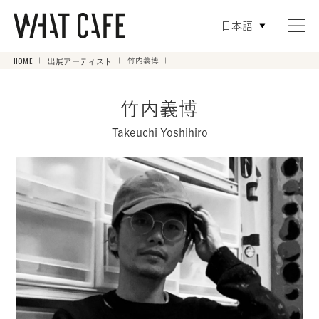
日本語
HOME
出展アーティスト
竹内義博
竹内義博
Takeuchi Yoshihiro