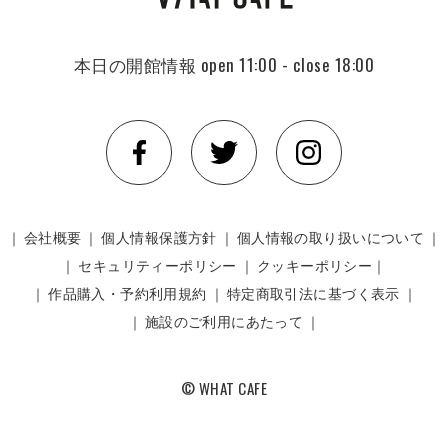
本日の開館情報
open 11:00 - close 18:00
｜
会社概要
｜
個人情報保護方針
｜
個人情報の取り扱いについて
｜
｜
セキュリティーポリシー
｜
クッキーポリシー｜
｜
作品購入・予約利用規約
｜
特定商取引法に基づく表示
｜
｜
施設のご利用にあたって
｜
© WHAT CAFE