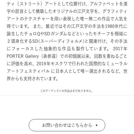
ティ（ストリート）アートとして位置付け、アルファベットを漢
字の部首として構築したオリジナルの江戸文字を、グラフィティ
アートのテクスチャーを用い表現した唯一無二の作品で人気を
得ています。 また、最近ではその江戸文字の手法を1980年代に
誕生したチョロQやSDガンダムなどといったモチーフを極端に
２頭身化するSD(スーパーディフォルメ)と関連付け、その手法
にフォーカスした抽象的な作品も製作しています。 2017年
PORTER Gallery（表参道）での初個展以来、回数を重ねるごと
に評価を高め、2019年モスクワで行われた国際的なミューラル
アートフェスティバル に日本人として唯一選出されるなど、世
界からも支持されています。
このアーティストの作品はまだありません。
お問い合わせはこちらから