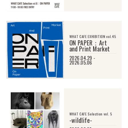
WHAT CAFE EXHIBITION vol.45
ON PAPER：Art
and Print Market
2026.04.29 -
2026.05.06
WHAT CAFE Selection vol. 5
-wildlife-