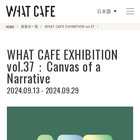
日本語
HOME
展覧会一覧
WHAT CAFE EXHIBITION vol.37
WHAT CAFE EXHIBITION
vol.37：Canvas of a
Narrative
2024.09.13 - 2024.09.29