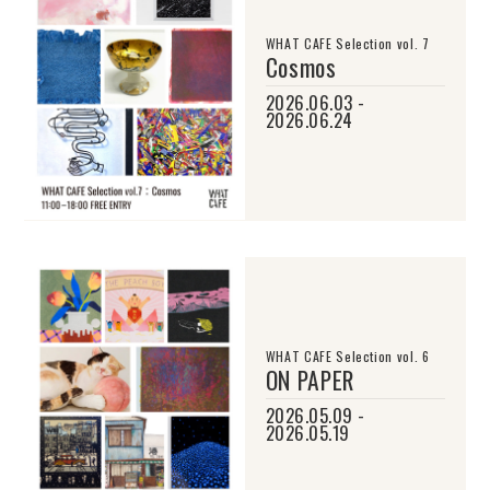
WHAT CAFE Selection vol. 7
Cosmos
2026.06.03 -
2026.06.24
WHAT CAFE Selection vol. 6
ON PAPER
2026.05.09 -
2026.05.19