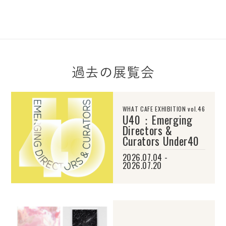
過去の展覧会
WHAT CAFE EXHIBITION vol.46
U40：Emerging
Directors &
Curators Under40
2026.07.04 -
2026.07.20