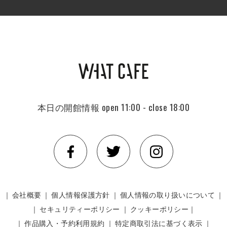
本日の開館情報
open 11:00 - close 18:00
｜
会社概要
｜
個人情報保護方針
｜
個人情報の取り扱いについて
｜
｜
セキュリティーポリシー
｜
クッキーポリシー｜
｜
作品購入・予約利用規約
｜
特定商取引法に基づく表示
｜