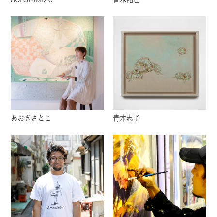
あおきさとこ
青木志子