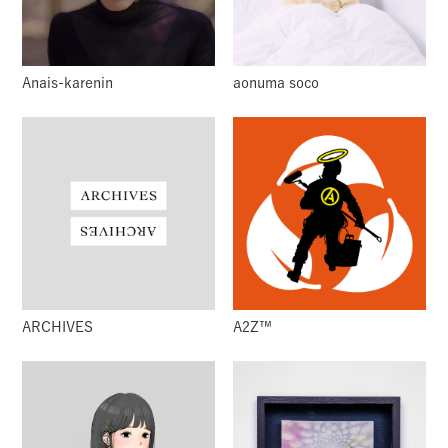
Anais-karenin
aonuma soco
ARCHIVES
A2Z™