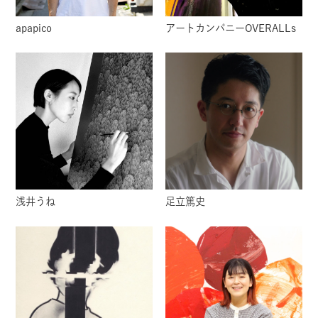
apapico
アートカンパニーOVERALLs
浅井うね
足立篤史