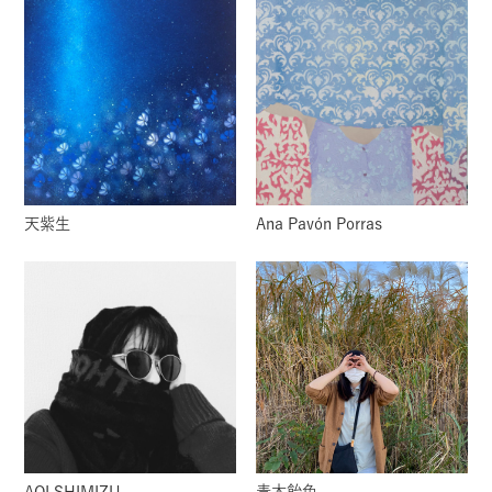
天紫生
Ana Pavón Porras
AOI SHIMIZU
青木飴色