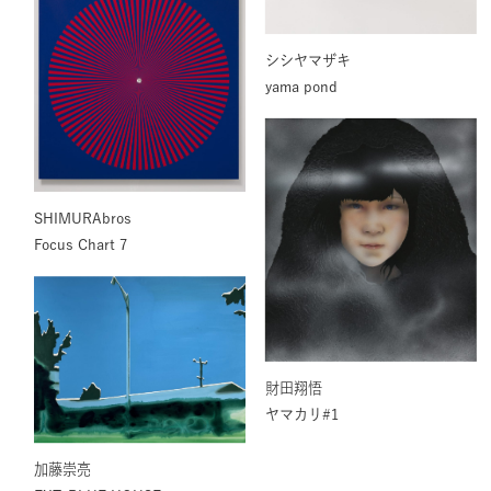
シシヤマザキ
yama pond
SHIMURAbros
Focus Chart 7
財田翔悟
ヤマカリ#1
加藤崇亮