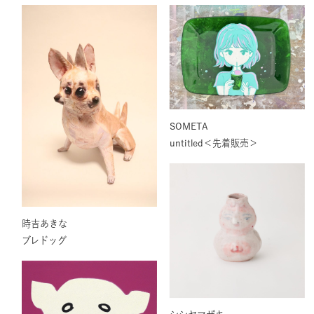
SOMETA
untitled＜先着販売＞
時吉あきな
ブレドッグ