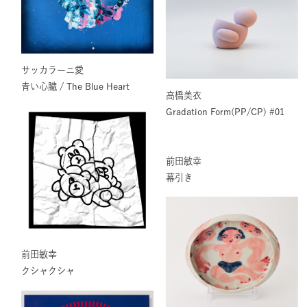
サッカラーニ愛
青い心臓 / The Blue Heart
高橋美衣
Gradation Form(PP/CP) #01
前田敏幸
幕引き
前田敏幸
クシャクシャ